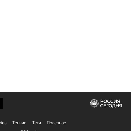
ries
Теннис
Теги
Полезное