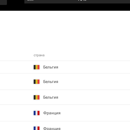
страна
Бельгия
Бельгия
Бельгия
Франция
Франция