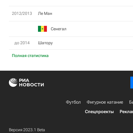
2012/2013
Ле Ман
Сенегал
до 2014
Шатору
Полная статистика
Футбол
Фигурное катание
Б
Спецпроекты
Рекла
Версия 2023.1 Beta