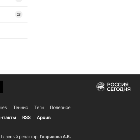
28
ries
Теннис
Теги
Полезное
нтакты
RSS
Архив
Главный редактор:
Гаврилова А.В.