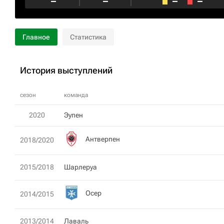
–
–
–
–
Главное
Статистика
История выступлений
сезон
команда
2020
Эупен
Антверпен
2018/2020
2015/2018
Шарлеруа
Осер
2014/2015
2013/2014
Лаваль