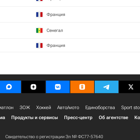
Франция
Сенегал
Франция
иатлон
ЗОЖ
Хоккей
Авто/мото
Единоборства
Sport sto
ма
Продукты и сервисы
Пресс-центр
Об агентстве
Ко
Свидетельство о регистрации Эл № ФС77-57640