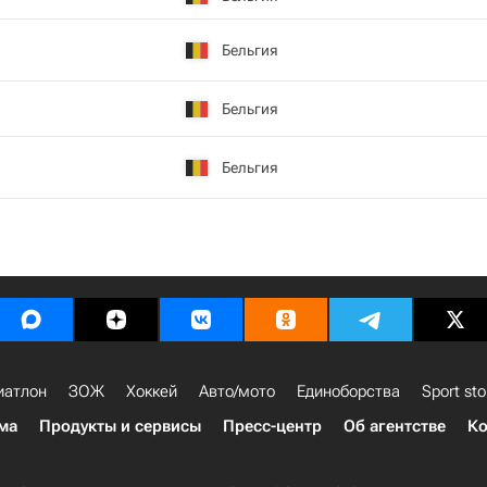
Бельгия
Бельгия
Бельгия
иатлон
ЗОЖ
Хоккей
Авто/мото
Единоборства
Sport sto
ма
Продукты и сервисы
Пресс-центр
Об агентстве
Ко