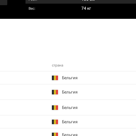
74 кг
Вес:
страна
Бельгия
Бельгия
Бельгия
Бельгия
Бельгия