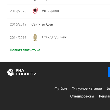
Антверпен
2019/2023
2016/2019
Сент-Труйден
Стандард Льеж
2014/2016
Полная статистика
Футбол
Фигурное катание
Б
Спецпроекты
Рекла