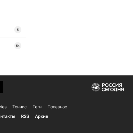
5
54
ries
Теннис
Теги
Полезное
нтакты
RSS
Архив