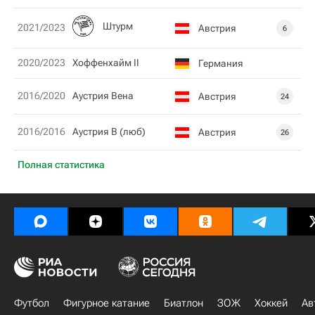
Штурм
2021/2023
Австрия
6
2020/2023
Хоффенхайм II
Германия
2016/2020
Аустрия Вена
Австрия
24
2016/2016
Аустрия В (люб)
Австрия
26
Полная статистика
Футбол
Фигурное катание
Биатлон
ЗОЖ
Хоккей
Ав