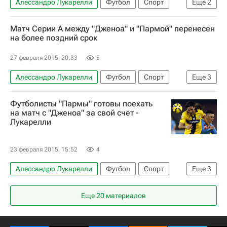
Алессандро Лукарелли
Футбол
Спорт
Еще
2
Серия А 2026-2027 (Чемпионат Италии по футболу)
Матч Серии А между "Дженоа" и "Пармой" перенесен
Парма
на более поздний срок
27 февраля 2015, 20:33
5
Алессандро Лукарелли
Футбол
Спорт
Еще
3
Серия А 2026-2027 (Чемпионат Италии по футболу)
Футболисты "Пармы" готовы поехать
Дженоа
Парма
на матч с "Дженоа" за свой счет -
Лукарелли
23 февраля 2015, 15:52
4
Алессандро Лукарелли
Футбол
Спорт
Еще
3
Серия А 2026-2027 (Чемпионат Италии по футболу)
Еще 20 материалов
Дженоа
Парма