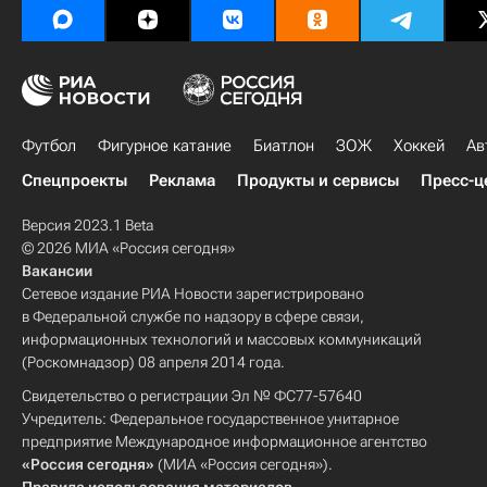
Футбол
Фигурное катание
Биатлон
ЗОЖ
Хоккей
Ав
Спецпроекты
Реклама
Продукты и сервисы
Пресс-ц
Версия 2023.1 Beta
© 2026 МИА «Россия сегодня»
Вакансии
Сетевое издание РИА Новости зарегистрировано
в Федеральной службе по надзору в сфере связи,
информационных технологий и массовых коммуникаций
(Роскомнадзор) 08 апреля 2014 года.
Свидетельство о регистрации Эл № ФС77-57640
Учредитель: Федеральное государственное унитарное
предприятие Международное информационное агентство
«Россия сегодня»
(МИА «Россия сегодня»).