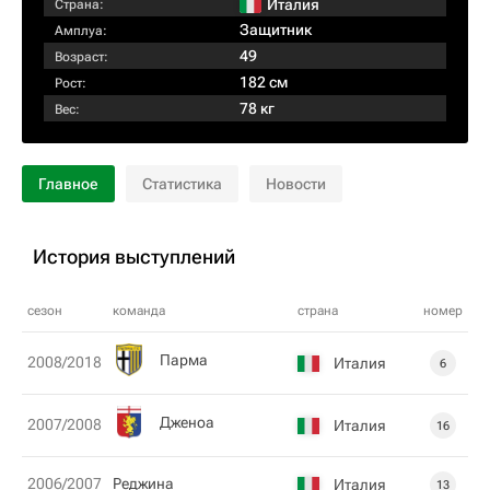
Италия
Страна:
Защитник
Амплуа:
49
Возраст:
182 см
Рост:
78 кг
Вес:
Главное
Статистика
Новости
История выступлений
сезон
команда
страна
номер
Парма
2008/2018
Италия
6
Дженоа
2007/2008
Италия
16
2006/2007
Рeджина
Италия
13