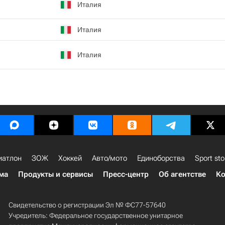
Италия
Италия
Италия
иатлон
ЗОЖ
Хоккей
Авто/мото
Единоборства
Sport sto
ма
Продукты и сервисы
Пресс-центр
Об агентстве
Ко
Свидетельство о регистрации Эл № ФС77-57640
Учредитель: Федеральное государственное унитарное