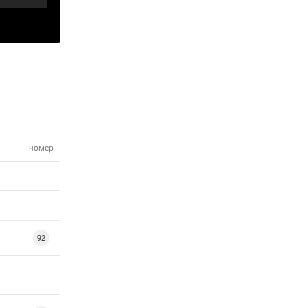
номер
92