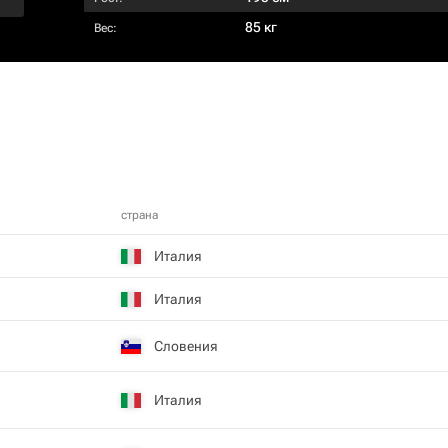
85 кг
Вес:
страна
Италия
Италия
Словения
Италия