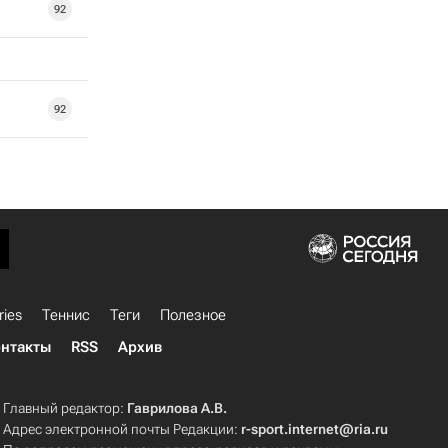
92
92
ries
Теннис
Теги
Полезное
нтакты
RSS
Архив
Главный редактор:
Гаврилова А.В.
Адрес электронной почты Редакции:
r-sport.internet@ria.ru