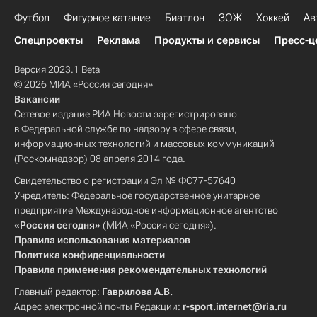
Футбол
Фигурное катание
Биатлон
ЗОЖ
Хоккей
Ав
Спецпроекты
Реклама
Продукты и сервисы
Пресс-ц
Версия 2023.1 Beta
© 2026 МИА «Россия сегодня»
Вакансии
Сетевое издание РИА Новости зарегистрировано
в Федеральной службе по надзору в сфере связи,
информационных технологий и массовых коммуникаций
(Роскомнадзор) 08 апреля 2014 года.
Свидетельство о регистрации Эл № ФС77-57640
Учредитель: Федеральное государственное унитарное
предприятие Международное информационное агентство
«Россия сегодня»
(МИА «Россия сегодня»).
Правила использования материалов
Политика конфиденциальности
Правила применения рекомендательных технологий
Главный редактор:
Гаврилова А.В.
Адрес электронной почты Редакции:
r-sport.internet@ria.ru