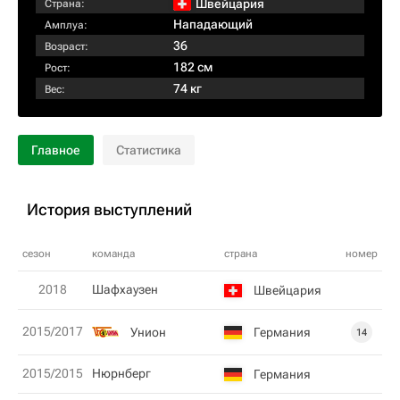
Швейцария
Страна:
Нападающий
Амплуа:
36
Возраст:
182 см
Рост:
74 кг
Вес:
Главное
Статистика
История выступлений
сезон
команда
страна
номер
2018
Шафхаузен
Швейцария
2015/2017
Унион
Германия
14
2015/2015
Нюрнберг
Германия