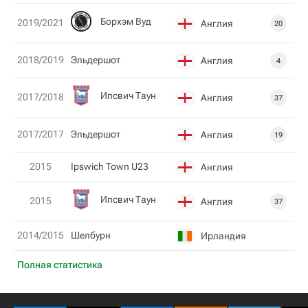
Борхэм Вуд
2019/2021
Англия
20
2018/2019
Эльдершот
Англия
4
Ипсвич Таун
2017/2018
Англия
37
2017/2017
Эльдершот
Англия
19
2015
Ipswich Town U23
Англия
Ипсвич Таун
2015
Англия
37
2014/2015
Шелбурн
Ирландия
Полная статистика