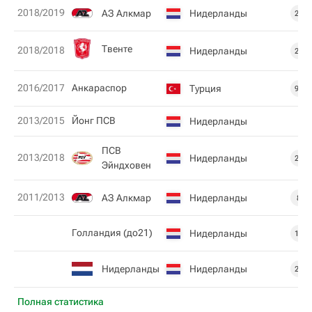
2018/2019
АЗ Алкмар
Нидерланды
26
Твенте
2018/2018
Нидерланды
20
2016/2017
Анкараспор
Турция
93
2013/2015
Йонг ПСВ
Нидерланды
ПСВ
2013/2018
Нидерланды
25
Эйндховен
2011/2013
АЗ Алкмар
Нидерланды
8
Голландия (до21)
Нидерланды
10
Нидерланды
Нидерланды
20
Полная статистика