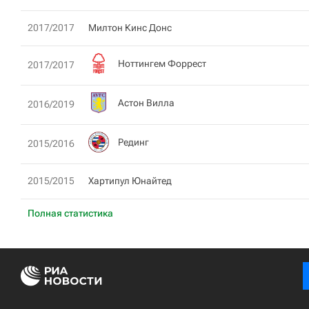
2017/2017
Милтон Кинс Донс
Ноттингем Форрест
2017/2017
Астон Вилла
2016/2019
Рединг
2015/2016
2015/2015
Хартипул Юнайтед
Полная статистика