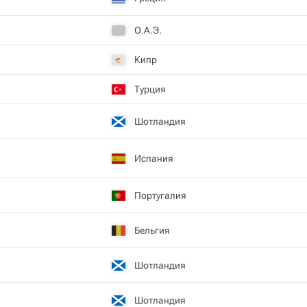
О.А.Э.
Кипр
Турция
Шотландия
Испания
Португалия
Бельгия
Шотландия
Шотландия