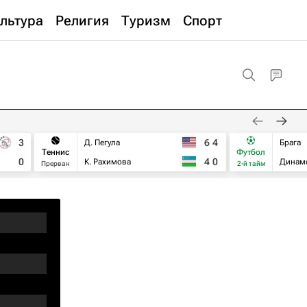
льтура
Религия
Туризм
Спорт
3
6
4
Д. Пегула
Брага
Теннис
Футбол
0
4
0
К. Рахимова
Динам
Прерван
2-й тайм