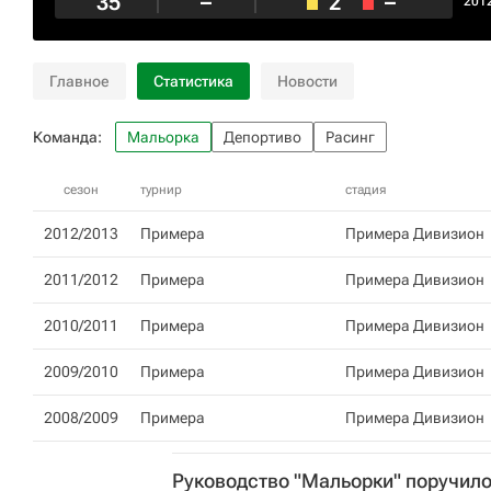
35
–
2
–
201
Главное
Статистика
Новости
Команда:
Мальорка
Депортиво
Расинг
сезон
турнир
стадия
2012/2013
Примера
Примера Дивизион
2011/2012
Примера
Примера Дивизион
2010/2011
Примера
Примера Дивизион
2009/2010
Примера
Примера Дивизион
2008/2009
Примера
Примера Дивизион
Руководство "Мальорки" поручило