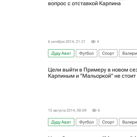
вопрос с отставкой Карпина
6 октября 2014, 21:21
4
Дуду Ават
Футбол
Спорт
Валери
Цели выйти в Примеру в новом се
Карпиным и "Мальоркой" не стоит 
15 августа 2014, 08:09
6
Дуду Ават
Футбол
Спорт
Валери
Мальорка