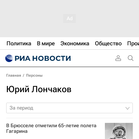
Политика
В мире
Экономика
Общество
Про
Главная
/
Персоны
Юрий Лончаков
За период
В Брюсселе отметили 65-летие полета
Гагарина