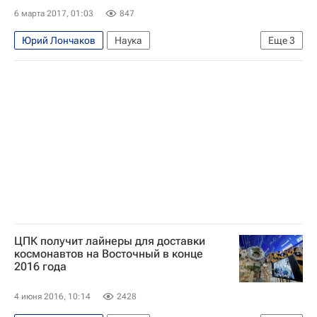
6 марта 2017, 01:03
847
Юрий Лончаков
Наука
Еще
3
Валентина Терешкова
Центр подготовки космонавтов
Россия
ЦПК получит лайнеры для доставки
космонавтов на Восточный в конце
2016 года
4 июня 2016, 10:14
2428