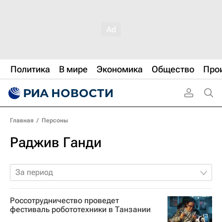
Политика
В мире
Экономика
Общество
Про
Главная
/
Персоны
Раджив Ганди
За период
Россотрудничество проведет
фестиваль робототехники в Танзании