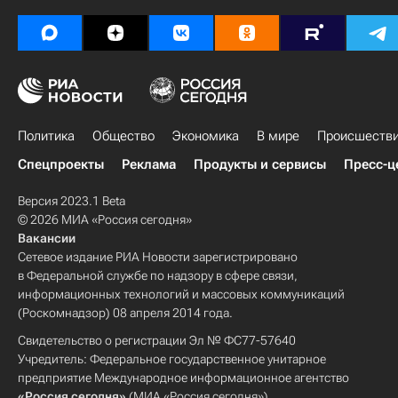
Движение неприсоединения
Сансад Индии
Политика
Общество
Экономика
В мире
Происшеств
Спецпроекты
Реклама
Продукты и сервисы
Пресс-ц
Версия 2023.1 Beta
© 2026 МИА «Россия сегодня»
Вакансии
Сетевое издание РИА Новости зарегистрировано
в Федеральной службе по надзору в сфере связи,
информационных технологий и массовых коммуникаций
(Роскомнадзор) 08 апреля 2014 года.
Свидетельство о регистрации Эл № ФС77-57640
Учредитель: Федеральное государственное унитарное
предприятие Международное информационное агентство
«Россия сегодня»
(МИА «Россия сегодня»).