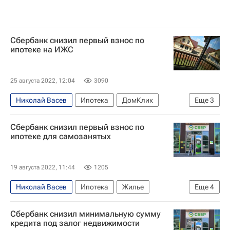
Сбербанк снизил первый взнос по
ипотеке на ИЖС
25 августа 2022, 12:04
3090
Николай Васев
Ипотека
ДомКлик
Еще
3
Сбербанк России
Жилье
Сбербанк снизил первый взнос по
Загородная недвижимость
ипотеке для самозанятых
19 августа 2022, 11:44
1205
Николай Васев
Ипотека
Жилье
Еще
4
Россия
Сбербанк России
Сбер
Сбербанк снизил минимальную сумму
Федеральная налоговая служба (ФНС России)
кредита под залог недвижимости