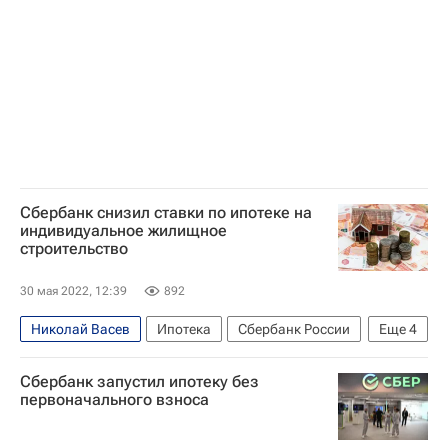
Сбербанк снизил ставки по ипотеке на
индивидуальное жилищное
строительство
30 мая 2022, 12:39
892
Николай Васев
Ипотека
Сбербанк России
Еще
4
ДомКлик
Банки
Сбербанк запустил ипотеку без
Загородная недвижимость
Жилье
первоначального взноса