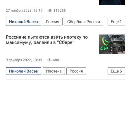
27 ноября 2023, 15:17
116266
Николай Васев
Россия
Сбербанк России
Еще
1
ДомКлик
Россияне пытаются взять ипотеку по
максимуму, заявили в "Сбере"
9 декабря 2022, 10:39
480
Николай Васев
Ипотека
Россия
Еще
5
Сбербанк России
Сбер
ДомКлик
Банки
Жилье