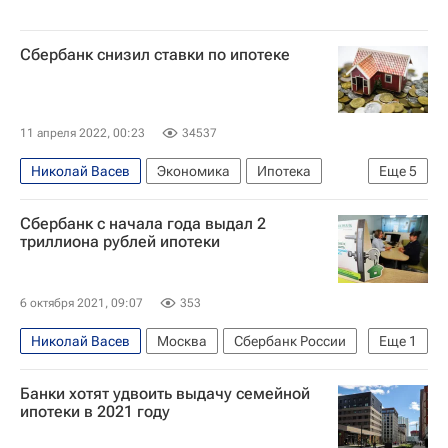
Сбербанк снизил ставки по ипотеке
11 апреля 2022, 00:23
34537
Николай Васев
Экономика
Ипотека
Еще
5
Россия
Сбербанк России
Общество
Сбербанк с начала года выдал 2
ДомКлик
Москва
триллиона рублей ипотеки
6 октября 2021, 09:07
353
Николай Васев
Москва
Сбербанк России
Еще
1
Ипотека
Банки хотят удвоить выдачу семейной
ипотеки в 2021 году