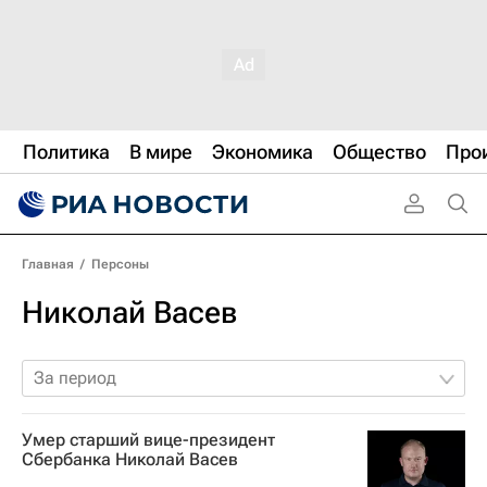
Политика
В мире
Экономика
Общество
Про
Главная
/
Персоны
Николай Васев
За период
Умер старший вице-президент
Сбербанка Николай Васев