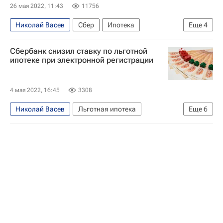
26 мая 2022, 11:43
11756
Николай Васев
Сбер
Ипотека
Еще
4
Сбербанк России
ДомКлик
Жилье
Сбербанк снизил ставку по льготной
Банки
ипотеке при электронной регистрации
4 мая 2022, 16:45
3308
Николай Васев
Льготная ипотека
Еще
6
Ипотека
Россия
Москва
Московская область (Подмосковье)
Сбербанк России
ДомКлик