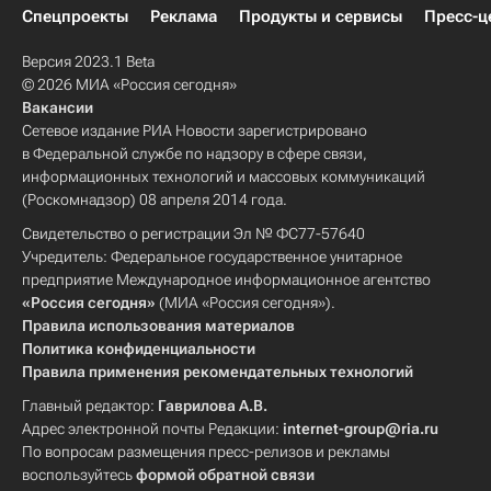
Спецпроекты
Реклама
Продукты и сервисы
Пресс-ц
Версия 2023.1 Beta
© 2026 МИА «Россия сегодня»
Вакансии
Сетевое издание РИА Новости зарегистрировано
в Федеральной службе по надзору в сфере связи,
информационных технологий и массовых коммуникаций
(Роскомнадзор) 08 апреля 2014 года.
Свидетельство о регистрации Эл № ФС77-57640
Учредитель: Федеральное государственное унитарное
предприятие Международное информационное агентство
«Россия сегодня»
(МИА «Россия сегодня»).
Правила использования материалов
Политика конфиденциальности
Правила применения рекомендательных технологий
Главный редактор:
Гаврилова А.В.
Адрес электронной почты Редакции:
internet-group@ria.ru
По вопросам размещения пресс-релизов и рекламы
воспользуйтесь
формой обратной связи