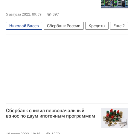
5 августа 2022, 09:59
397
Николай Васев
Сбербанк России
Кредиты
Еще
2
ДомКлик
Недвижимость
Сбербанк снизил первоначальный
взнос по двум ипотечным программам
18 июля 2022, 10:46
1270