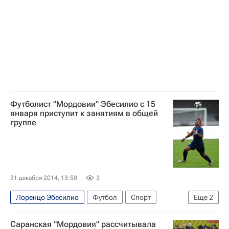
Футболист "Мордовии" Эбесилио с 15
января приступит к занятиям в общей
группе
31 декабря 2014, 13:50
3
Лоренцо Эбесилио
Футбол
Спорт
Еще
2
Владимир Бибиков
Мордовия
Саранская "Мордовия" рассчитывала