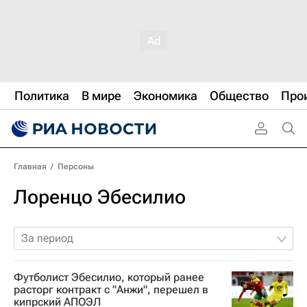
Политика
В мире
Экономика
Общество
Про
Главная
/
Персоны
Лоренцо Эбесилио
За период
Футболист Эбесилио, который ранее
расторг контракт с "Анжи", перешел в
кипрский АПОЭЛ