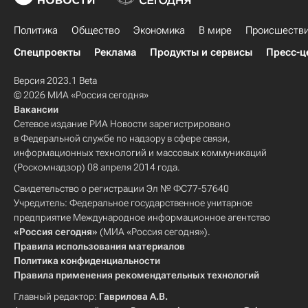
Политика
Общество
Экономика
В мире
Происшеств
Спецпроекты
Реклама
Продукты и сервисы
Пресс-ц
Версия 2023.1 Beta
© 2026 МИА «Россия сегодня»
Вакансии
Сетевое издание РИА Новости зарегистрировано
в Федеральной службе по надзору в сфере связи,
информационных технологий и массовых коммуникаций
(Роскомнадзор) 08 апреля 2014 года.
Свидетельство о регистрации Эл № ФС77-57640
Учредитель: Федеральное государственное унитарное
предприятие Международное информационное агентство
«Россия сегодня»
(МИА «Россия сегодня»).
Правила использования материалов
Политика конфиденциальности
Правила применения рекомендательных технологий
Главный редактор:
Гаврилова А.В.