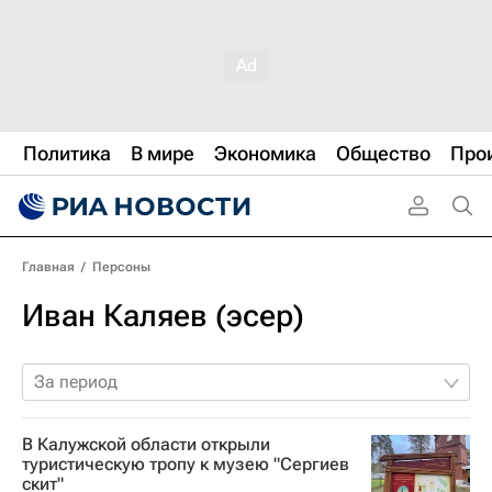
Политика
В мире
Экономика
Общество
Про
Главная
/
Персоны
Иван Каляев (эсер)
За период
В Калужской области открыли
туристическую тропу к музею "Сергиев
скит"