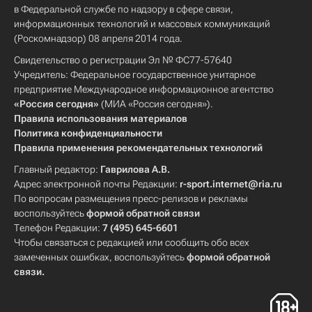
в Федеральной службе по надзору в сфере связи,
информационных технологий и массовых коммуникаций
(Роскомнадзор) 08 апреля 2014 года.
Свидетельство о регистрации Эл № ФС77-57640
Учредитель: Федеральное государственное унитарное
предприятие Международное информационное агентство
«Россия сегодня»
(МИА «Россия сегодня»).
Правила использования материалов
Политика конфиденциальности
Правила применения рекомендательных технологий
Главный редактор:
Гаврилова А.В.
Адрес электронной почты Редакции:
r-sport.internet@ria.ru
По вопросам размещения пресс-релизов и рекламы
воспользуйтесь
формой обратной связи
Телефон Редакции:
7 (495) 645-6601
Чтобы связаться с редакцией или сообщить обо всех
замеченных ошибках, воспользуйтесь
формой обратной
связи
.