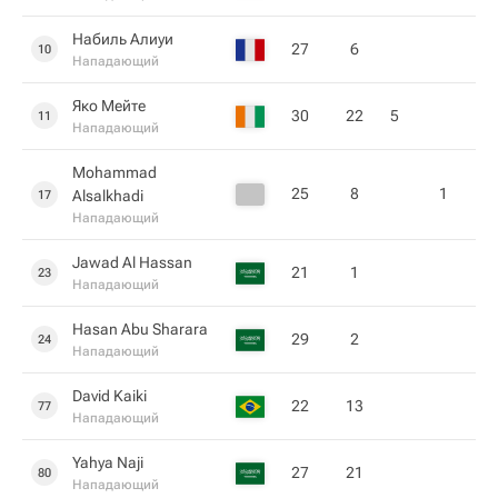
Набиль Алиуи
27
6
10
Нападающий
Яко Мейте
30
22
5
11
Нападающий
Mohammad
25
8
1
Alsalkhadi
17
Нападающий
Jawad Al Hassan
21
1
23
Нападающий
Hasan Abu Sharara
29
2
24
Нападающий
David Kaiki
22
13
77
Нападающий
Yahya Naji
27
21
80
Нападающий