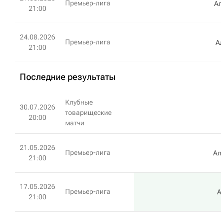
Премьер-лига
А
21:00
24.08.2026
Премьер-лига
А
21:00
Последние результаты
Клубные
30.07.2026
товарищеские
20:00
матчи
21.05.2026
Премьер-лига
Ал
21:00
17.05.2026
Премьер-лига
21:00