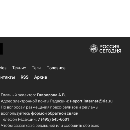
ries
Теннис
Теги
Полезное
нтакты
RSS
Архив
Главный редактор:
Гаврилова А.В.
Адрес электронной почты Редакции:
r-sport.internet@ria.ru
По вопросам размещения пресс-релизов и рекламы
воспользуйтесь
формой обратной связи
Телефон Редакции:
7 (495) 645-6601
Чтобы связаться с редакцией или сообщить обо всех