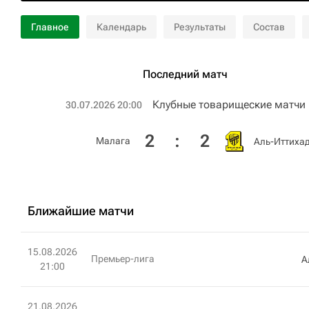
Главное
Календарь
Результаты
Состав
Последний матч
Клубные товарищеские матчи
30.07.2026 20:00
2
:
2
Малага
Аль-Иттиха
Ближайшие матчи
15.08.2026
Премьер-лига
А
21:00
21.08.2026