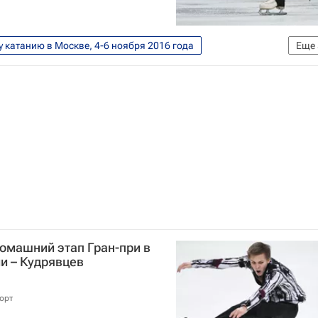
у катанию в Москве, 4-6 ноября 2016 года
Еще
Виктор Кудрявцев
Юлия Липницкая
омашний этап Гран-при в
и – Кудрявцев
орт