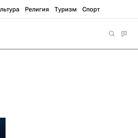
льтура
Религия
Туризм
Спорт