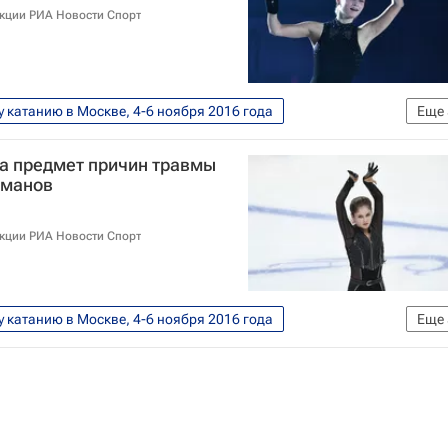
акции РИА Новости Спорт
у катанию в Москве, 4-6 ноября 2016 года
Еще
Алексей Урманов
а предмет причин травмы
Юлия Липницкая
рманов
акции РИА Новости Спорт
у катанию в Москве, 4-6 ноября 2016 года
Еще
Алексей Урманов
Юлия Липницкая