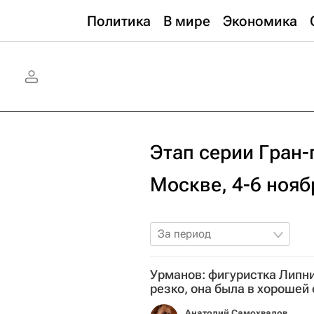
Политика
В мире
Экономика
Этап серии Гран-
Москве, 4-6 нояб
За период
Урманов: фигуристка Липн
резко, она была в хорошей
Анатолий Самохвалов