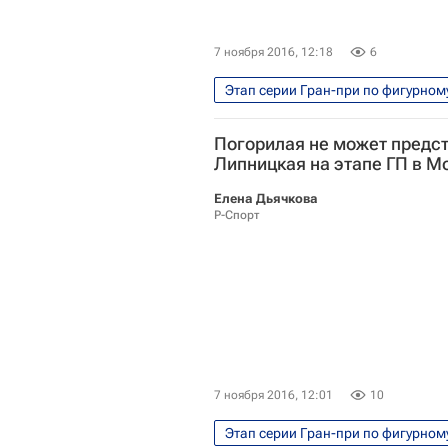
7 ноября 2016, 12:18
6
Этап серии Гран-при по фигурном
Фигурное катание
Спорт
Погорилая не может предст
Липницкая на этапе ГП в М
Елена Дьячкова
Р-Спорт
7 ноября 2016, 12:01
10
Этап серии Гран-при по фигурном