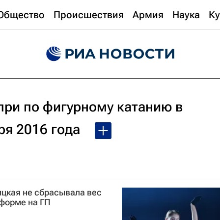
Общество
Происшествия
Армия
Наука
Ку
при по фигурному катанию в
ря 2016 года
ицкая не сбрасывала вес
 форме на ГП