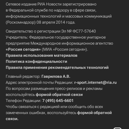
Сетевое издание РИА Новости зарегистрировано
в Федеральной службе по надзору в сфере связи,
информационных технологий и массовых коммуникаций
(Роскомнадзор) 08 апреля 2014 года.
Свидетельство о регистрации Эл № ФС77-57640
Учредитель: Федеральное государственное унитарное
предприятие Международное информационное агентство
«Россия сегодня»
(МИА «Россия сегодня»).
Правила использования материалов
Политика конфиденциальности
Правила применения рекомендательных технологий
Главный редактор:
Гаврилова А.В.
Адрес электронной почты Редакции:
r-sport.internet@ria.ru
По вопросам размещения пресс-релизов и рекламы
воспользуйтесь
формой обратной связи
Телефон Редакции:
7 (495) 645-6601
Чтобы связаться с редакцией или сообщить обо всех
замеченных ошибках, воспользуйтесь
формой обратной
связи
.