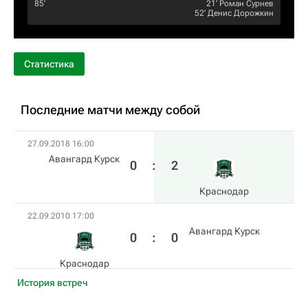
85‎’‎
21‎’‎
Роман Сурнев
52‎’‎
Денис Дорожкин
Статистика
Последние матчи между собой
27.09.2018 16:00
Авангард Курск
0
:
2
Краснодар
22.09.2010 17:00
Авангард Курск
0
:
0
Краснодар
История встреч