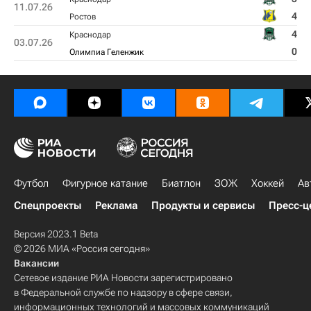
11.07.26
4
Ростов
4
Краснодар
03.07.26
0
Олимпиа Геленжик
Футбол
Фигурное катание
Биатлон
ЗОЖ
Хоккей
Ав
Спецпроекты
Реклама
Продукты и сервисы
Пресс-ц
Версия 2023.1 Beta
© 2026 МИА «Россия сегодня»
Вакансии
Сетевое издание РИА Новости зарегистрировано
в Федеральной службе по надзору в сфере связи,
информационных технологий и массовых коммуникаций