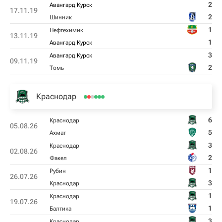
2
Авангард Курск
17.11.19
2
Шинник
1
Нефтехимик
13.11.19
1
Авангард Курск
3
Авангард Курск
09.11.19
2
Томь
Краснодар
6
Краснодар
05.08.26
5
Ахмат
3
Краснодар
02.08.26
2
Факел
1
Рубин
26.07.26
3
Краснодар
1
Краснодар
19.07.26
1
Балтика
3
Краснодар