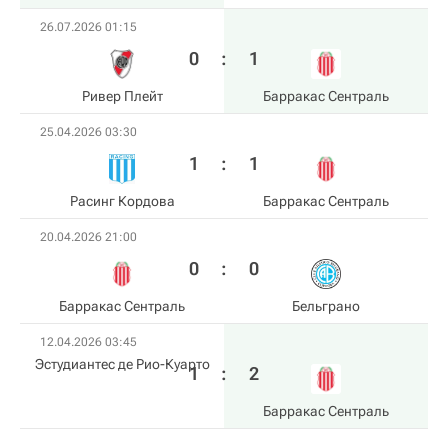
26.07.2026 01:15
0
:
1
Ривер Плейт
Барракас Сентраль
25.04.2026 03:30
1
:
1
Расинг Кордова
Барракас Сентраль
20.04.2026 21:00
0
:
0
Барракас Сентраль
Бельграно
12.04.2026 03:45
Эстудиантес де Рио-Куарто
1
:
2
Барракас Сентраль