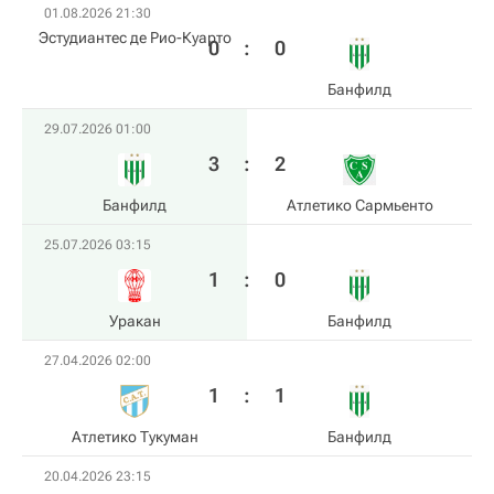
01.08.2026 21:30
Эстудиантес де Рио-Куарто
0
:
0
Банфилд
29.07.2026 01:00
3
:
2
Банфилд
Атлетико Сармьенто
25.07.2026 03:15
1
:
0
Уракан
Банфилд
27.04.2026 02:00
1
:
1
Атлетико Тукуман
Банфилд
20.04.2026 23:15