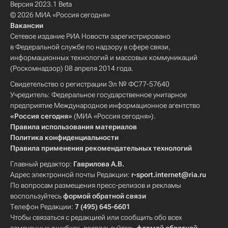
Версия 2023.1 Beta
© 2026 МИА «Россия сегодня»
Вакансии
Сетевое издание РИА Новости зарегистрировано
в Федеральной службе по надзору в сфере связи,
информационных технологий и массовых коммуникаций
(Роскомнадзор) 08 апреля 2014 года.
Свидетельство о регистрации Эл № ФС77-57640
Учредитель: Федеральное государственное унитарное
предприятие Международное информационное агентство
«Россия сегодня»
(МИА «Россия сегодня»).
Правила использования материалов
Политика конфиденциальности
Правила применения рекомендательных технологий
Главный редактор:
Гаврилова А.В.
Адрес электронной почты Редакции:
r-sport.internet@ria.ru
По вопросам размещения пресс-релизов и рекламы
воспользуйтесь
формой обратной связи
Телефон Редакции:
7 (495) 645-6601
Чтобы связаться с редакцией или сообщить обо всех