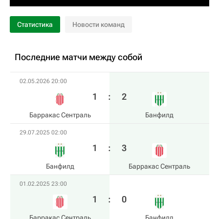
Статистика
Новости команд
Последние матчи между собой
02.05.2026 20:00
1
:
2
Барракас Сентраль
Банфилд
29.07.2025 02:00
1
:
3
Банфилд
Барракас Сентраль
01.02.2025 23:00
1
:
0
Барракас Сентраль
Банфилд