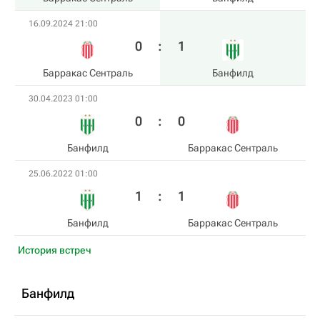
16.09.2024 21:00
0
:
1
Барракас Сентраль
Банфилд
30.04.2023 01:00
0
:
0
Банфилд
Барракас Сентраль
25.06.2022 01:00
1
:
1
Банфилд
Барракас Сентраль
История встреч
Банфилд