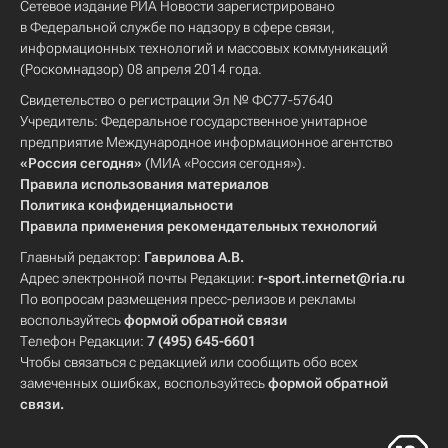
Сетевое издание РИА Новости зарегистрировано
в Федеральной службе по надзору в сфере связи,
информационных технологий и массовых коммуникаций
(Роскомнадзор) 08 апреля 2014 года.
Свидетельство о регистрации Эл № ФС77-57640
Учредитель: Федеральное государственное унитарное
предприятие Международное информационное агентство
«Россия сегодня»
(МИА «Россия сегодня»).
Правила использования материалов
Политика конфиденциальности
Правила применения рекомендательных технологий
Главный редактор:
Гаврилова А.В.
Адрес электронной почты Редакции:
r-sport.internet@ria.ru
По вопросам размещения пресс-релизов и рекламы
воспользуйтесь
формой обратной связи
Телефон Редакции:
7 (495) 645-6601
Чтобы связаться с редакцией или сообщить обо всех
замеченных ошибках, воспользуйтесь
формой обратной
связи
.