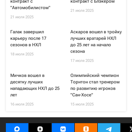
контракт с
контракт с Блэкером
"Автомобилистом"
21 июля 2025
21 июля 2025
Галак завершил
Аскаров вошел в тройку
карьеру после 17
лучших вратарей НХЛ
сезонов в НХЛ
до 25 лет на начало
сезона
18 июля 2025
17 июля 2025
Мичков вошел в
Олимпийский чемпион
десятку лучших
Торнтон стал тренером
нападающих НХЛ до 25
по развитию игроков
лет
"Сан-Хосе"
16 июля 2025
15 июля 2025