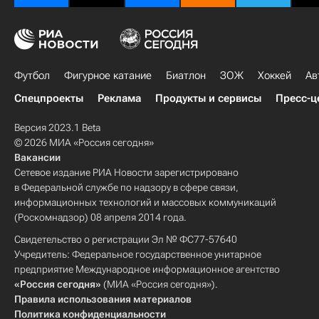
Футбол
Фигурное катание
Биатлон
ЗОЖ
Хоккей
Ав
Спецпроекты
Реклама
Продукты и сервисы
Пресс-ц
Версия 2023.1 Beta
© 2026 МИА «Россия сегодня»
Вакансии
Сетевое издание РИА Новости зарегистрировано
в Федеральной службе по надзору в сфере связи,
информационных технологий и массовых коммуникаций
(Роскомнадзор) 08 апреля 2014 года.
Свидетельство о регистрации Эл № ФС77-57640
Учредитель: Федеральное государственное унитарное
предприятие Международное информационное агентство
«Россия сегодня»
(МИА «Россия сегодня»).
Правила использования материалов
Политика конфиденциальности