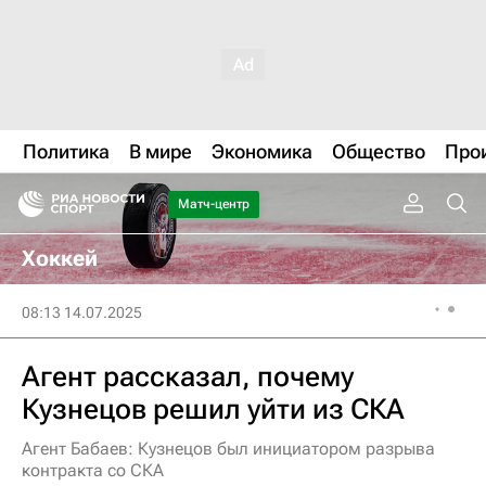
Политика
В мире
Экономика
Общество
Про
Матч-центр
Хоккей
08:13 14.07.2025
Агент рассказал, почему
Кузнецов решил уйти из СКА
Агент Бабаев: Кузнецов был инициатором разрыва
контракта со СКА