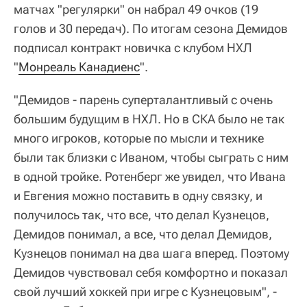
матчах "регулярки" он набрал 49 очков (19
голов и 30 передач). По итогам сезона Демидов
подписал контракт новичка с клубом НХЛ
"
Монреаль Канадиенс
".
"Демидов - парень суперталантливый с очень
большим будущим в НХЛ. Но в СКА было не так
много игроков, которые по мысли и технике
были так близки с Иваном, чтобы сыграть с ним
в одной тройке. Ротенберг же увидел, что Ивана
и Евгения можно поставить в одну связку, и
получилось так, что все, что делал Кузнецов,
Демидов понимал, а все, что делал Демидов,
Кузнецов понимал на два шага вперед. Поэтому
Демидов чувствовал себя комфортно и показал
свой лучший хоккей при игре с Кузнецовым", -