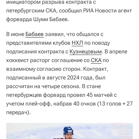
инициатором разрыва контракта с
петербургским СКА, сообщил РИА Новости агент
форварда Шуми Бабаев.
В июне
Бабаев
заявил, что общался с
представителями клубов
НХЛ
по поводу
подписания контракта с
Кузнецовым
. В апреле
хоккеист расторг соглашение со
СКА
по
взаимному согласию сторон. Контракт,
подписанный в августе 2024 года, был
рассчитан на четыре сезона. В стане
петербуржцев форвард провел 45 матчей с
учетом плей-офф, набрав 40 очков (13 голов + 27
передач).