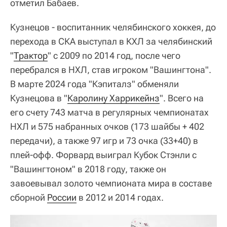
отметил Бабаев.
Кузнецов - воспитанник челябинского хоккея, до
перехода в СКА выступал в КХЛ за челябинский
"
Трактор
" с 2009 по 2014 год, после чего
перебрался в НХЛ, став игроком "Вашингтона".
В марте 2024 года "Кэпиталз" обменяли
Кузнецова в "
Каролину Харрикейнз
". Всего на
его счету 743 матча в регулярных чемпионатах
НХЛ и 575 набранных очков (173 шайбы + 402
передачи), а также 97 игр и 73 очка (33+40) в
плей-офф. Форвард выиграл Кубок Стэнли с
"Вашингтоном" в 2018 году, также он
завоевывал золото чемпионата мира в составе
сборной
России
в 2012 и 2014 годах.