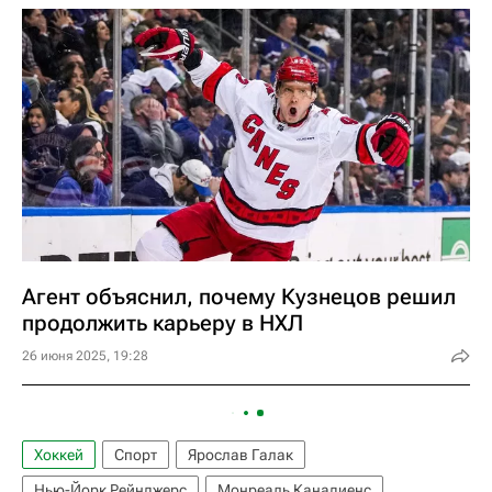
Агент объяснил, почему Кузнецов решил
продолжить карьеру в НХЛ
26 июня 2025, 19:28
Хоккей
Спорт
Ярослав Галак
Нью-Йорк Рейнджерс
Монреаль Канадиенс