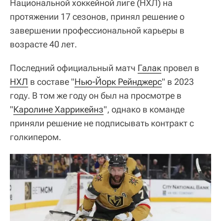
Национальной хоккейной лиге (НХЛ) на
протяжении 17 сезонов, принял решение о
завершении профессиональной карьеры в
возрасте 40 лет.
Последний официальный матч
Галак
провел в
НХЛ
в составе "
Нью-Йорк Рейнджерс
" в 2023
году. В том же году он был на просмотре в
"
Каролине Харрикейнз
", однако в команде
приняли решение не подписывать контракт с
голкипером.