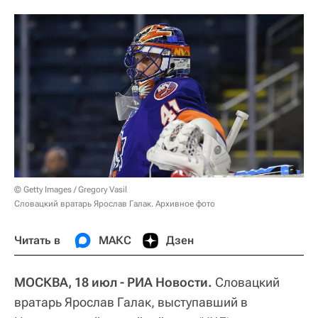
© Getty Images / Gregory Vasil
Словацкий вратарь Ярослав Галак. Архивное фото
Читать в
МАКС
Дзен
МОСКВА, 18 июл - РИА Новости.
Словацкий
вратарь Ярослав Галак, выступавший в