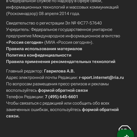
в Федеральной службе по надзору в сфере связи,
информационных технологий и массовых коммуникаций
(Роскомнадзор) 08 апреля 2014 года.
Свидетельство о регистрации Эл № ФС77-57640
Учредитель: Федеральное государственное унитарное
предприятие Международное информационное агентство
«Россия сегодня»
(МИА «Россия сегодня»).
Правила использования материалов
Политика конфиденциальности
Правила применения рекомендательных технологий
Главный редактор:
Гаврилова А.В.
Адрес электронной почты Редакции:
r-sport.internet@ria.ru
По вопросам размещения пресс-релизов и рекламы
воспользуйтесь
формой обратной связи
Телефон Редакции:
7 (495) 645-6601
Чтобы связаться с редакцией или сообщить обо всех
замеченных ошибках, воспользуйтесь
формой обратной
связи
.