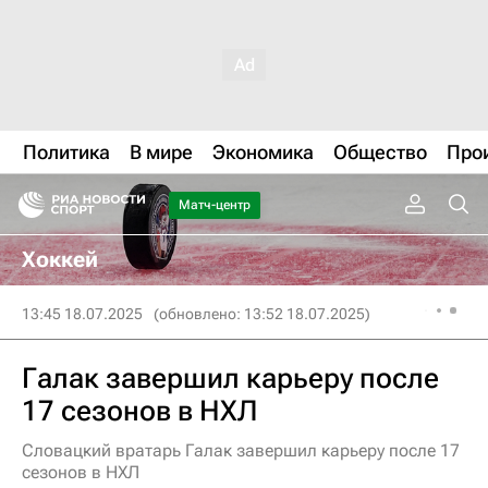
Политика
В мире
Экономика
Общество
Про
Матч-центр
Хоккей
13:45 18.07.2025
(обновлено: 13:52 18.07.2025)
Галак завершил карьеру после
17 сезонов в НХЛ
Словацкий вратарь Галак завершил карьеру после 17
сезонов в НХЛ