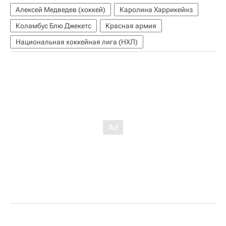
Алексей Медведев (хоккей)
Каролина Харрикейнз
Коламбус Блю Джекетс
Красная армия
Национальная хоккейная лига (НХЛ)