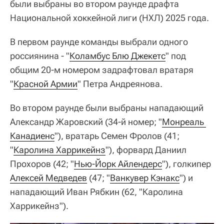
были выбраны во втором раунде драфта
Национальной хоккейной лиги (НХЛ) 2025 года.
В первом раунде команды выбрали одного
россиянина - "
Коламбус Блю Джекетс
" под
общим 20-м номером задрафтовал вратаря
"
Красной Армии
" Петра Андреянова.
Во втором раунде были выбраны нападающий
Александр Жаровский (34-й номер; "
Монреаль 
Канадиенс
"), вратарь Семен Фролов (41;
"
Каролина Харрикейнз
"), форвард Даниил
Прохоров (42; "
Нью-Йорк Айлендерс
"), голкипер
Алексей Медведев
(47; "
Ванкувер Кэнакс
") и
нападающий Иван Рябкин (62, "Каролина
Харрикейнз").