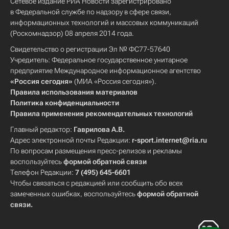
Сетевое издание РИА Новости зарегистрировано
в Федеральной службе по надзору в сфере связи,
информационных технологий и массовых коммуникаций
(Роскомнадзор) 08 апреля 2014 года.
Свидетельство о регистрации Эл № ФС77-57640
Учредитель: Федеральное государственное унитарное
предприятие Международное информационное агентство
«Россия сегодня»
(МИА «Россия сегодня»).
Правила использования материалов
Политика конфиденциальности
Правила применения рекомендательных технологий
Главный редактор:
Гаврилова А.В.
Адрес электронной почты Редакции:
r-sport.internet@ria.ru
По вопросам размещения пресс-релизов и рекламы
воспользуйтесь
формой обратной связи
Телефон Редакции:
7 (495) 645-6601
Чтобы связаться с редакцией или сообщить обо всех
замеченных ошибках, воспользуйтесь
формой обратной
связи
.