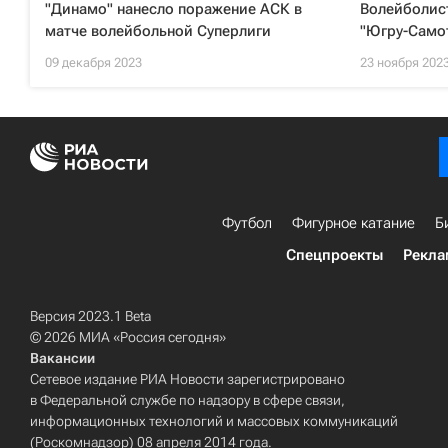
"Динамо" нанесло поражение АСК в
Волейболис
матче волейбольной Суперлиги
"Югру-Само
09 декабря 2023
23 ноября 202
Футбол
Фигурное катание
Б
Спецпроекты
Рекла
Версия 2023.1 Beta
© 2026 МИА «Россия сегодня»
Вакансии
Сетевое издание РИА Новости зарегистрировано
в Федеральной службе по надзору в сфере связи,
информационных технологий и массовых коммуникаций
(Роскомнадзор) 08 апреля 2014 года.