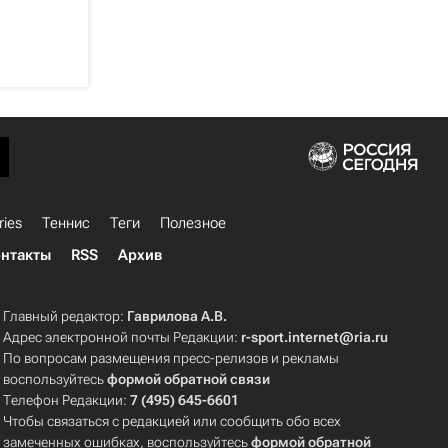
ries
Теннис
Теги
Полезное
нтакты
RSS
Архив
Главный редактор:
Гаврилова А.В.
Адрес электронной почты Редакции:
r-sport.internet@ria.ru
По вопросам размещения пресс-релизов и рекламы
воспользуйтесь
формой обратной связи
Телефон Редакции:
7 (495) 645-6601
Чтобы связаться с редакцией или сообщить обо всех
замеченных ошибках, воспользуйтесь
формой обратной