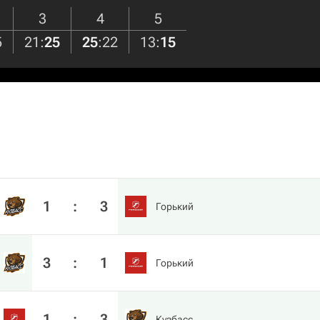
3
4
5
5
21
:
25
25
:
22
13
:
15
1
:
3
Горький
3
:
1
Горький
1
:
3
Кузбасс