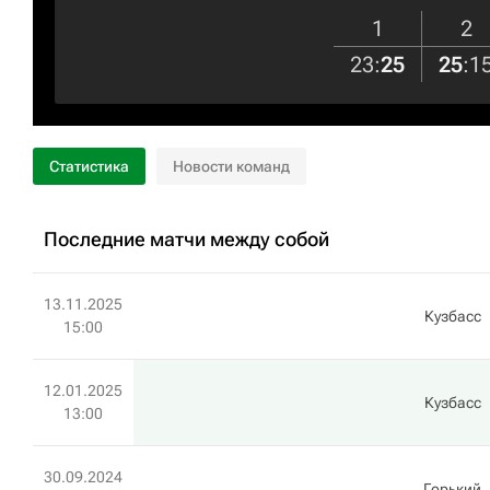
1
2
23
:
25
25
:
1
Статистика
Новости команд
Последние матчи между собой
13.11.2025
Кузбасс
15:00
12.01.2025
Кузбасс
13:00
30.09.2024
Горький