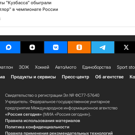
ты "Кузбасса" обыграли
тлор" в чемпионате России
3
иатлон
ЗОЖ
Хоккей
Авто/мото
Единоборства
Sport sto
ма
Продукты и сервисы
Пресс-центр
Об агентстве
Ко
Свидетельство о регистрации Эл № ФС77-57640
Учредитель: Федеральное государственное унитарное
предприятие Международное информационное агентство
«Россия сегодня»
(МИА «Россия сегодня»).
Правила использования материалов
Политика конфиденциальности
Правила применения рекомендательных технологий