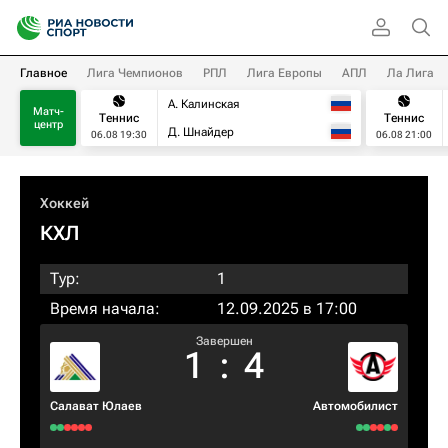
Главное
Лига Чемпионов
РПЛ
Лига Европы
АПЛ
Ла Лига
А. Калинская
Матч-
Теннис
Теннис
центр
Д. Шнайдер
06.08 19:30
06.08 21:00
Хоккей
КХЛ
Тур:
1
Время начала:
12.09.2025 в 17:00
Завершен
1
:
4
Салават Юлаев
Автомобилист