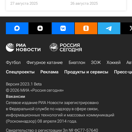
27 августа 2025
26 августа 2025
Футбол
Фигурное катание
Биатлон
ЗОЖ
Хоккей
Ав
Спецпроекты
Реклама
Продукты и сервисы
Пресс-ц
Версия 2023.1 Beta
© 2026 МИА «Россия сегодня»
Вакансии
Сетевое издание РИА Новости зарегистрировано
в Федеральной службе по надзору в сфере связи,
информационных технологий и массовых коммуникаций
(Роскомнадзор) 08 апреля 2014 года.
Свидетельство о регистрации Эл № ФС77-57640