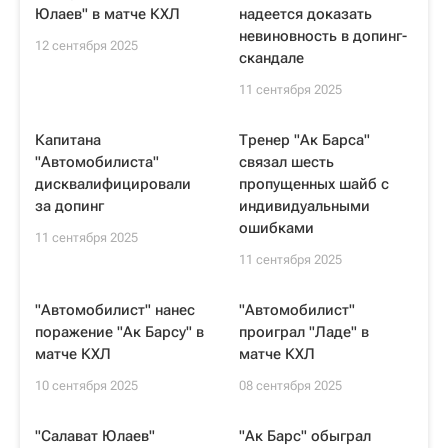
Юлаев" в матче КХЛ
надеется доказать
невиновность в допинг-
12 сентября 2025
скандале
11 сентября 2025
Капитана
Тренер "Ак Барса"
"Автомобилиста"
связал шесть
дисквалифицировали
пропущенных шайб с
за допинг
индивидуальными
ошибками
11 сентября 2025
11 сентября 2025
"Автомобилист" нанес
"Автомобилист"
поражение "Ак Барсу" в
проиграл "Ладе" в
матче КХЛ
матче КХЛ
10 сентября 2025
08 сентября 2025
"Салават Юлаев"
"Ак Барс" обыграл