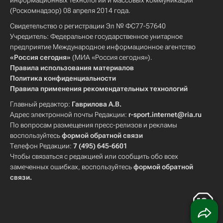
информационных технологий и массовых коммуникаций
(Роскомнадзор) 08 апреля 2014 года.
Свидетельство о регистрации Эл № ФС77-57640
Учредитель: Федеральное государственное унитарное
предприятие Международное информационное агентство
«Россия сегодня»
(МИА «Россия сегодня»).
Правила использования материалов
Политика конфиденциальности
Правила применения рекомендательных технологий
Главный редактор:
Гаврилова А.В.
Адрес электронной почты Редакции:
r-sport.internet@ria.ru
По вопросам размещения пресс-релизов и рекламы
воспользуйтесь
формой обратной связи
Телефон Редакции:
7 (495) 645-6601
Чтобы связаться с редакцией или сообщить обо всех
замеченных ошибках, воспользуйтесь
формой обратной
связи
.