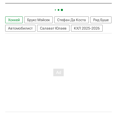
Хоккей
Брукс Мэйсек
Стефан Да Коста
Рид Буше
Автомобилист
Салават Юлаев
КХЛ 2025-2026