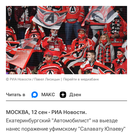
© РИА Новости / Павел Лисицын
Перейти в медиабанк
Читать в
МАКС
Дзен
МОСКВА, 12 сен - РИА Новости.
Екатеринбургский "Автомобилист" на выезде
нанес поражение уфимскому "Салавату Юлаеву"