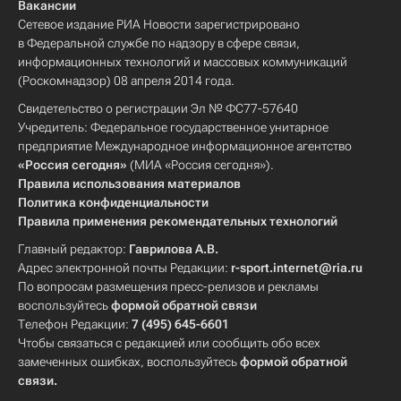
Вакансии
Сетевое издание РИА Новости зарегистрировано
в Федеральной службе по надзору в сфере связи,
информационных технологий и массовых коммуникаций
(Роскомнадзор) 08 апреля 2014 года.
Свидетельство о регистрации Эл № ФС77-57640
Учредитель: Федеральное государственное унитарное
предприятие Международное информационное агентство
«Россия сегодня»
(МИА «Россия сегодня»).
Правила использования материалов
Политика конфиденциальности
Правила применения рекомендательных технологий
Главный редактор:
Гаврилова А.В.
Адрес электронной почты Редакции:
r-sport.internet@ria.ru
По вопросам размещения пресс-релизов и рекламы
воспользуйтесь
формой обратной связи
Телефон Редакции:
7 (495) 645-6601
Чтобы связаться с редакцией или сообщить обо всех
замеченных ошибках, воспользуйтесь
формой обратной
связи
.