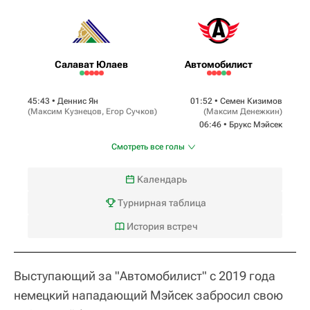
Салават Юлаев
Автомобилист
45:43 •
Деннис Ян
01:52 •
Семен Кизимов
(
Максим Кузнецов
,
Егор Сучков
)
(
Максим Денежкин
)
06:46 •
Брукс Мэйсек
Смотреть все голы
Календарь
Турнирная таблица
История встреч
Выступающий за "Автомобилист" с 2019 года
немецкий нападающий Мэйсек забросил свою