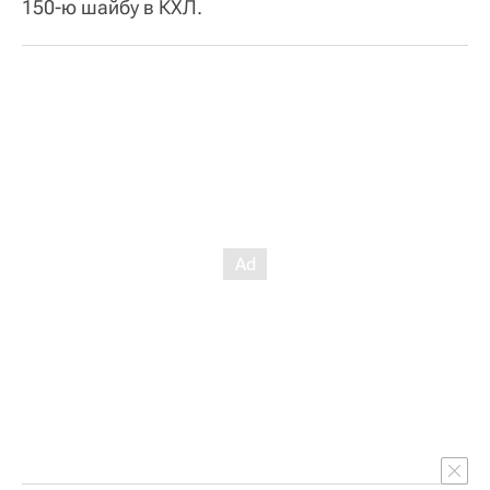
150-ю шайбу в КХЛ.