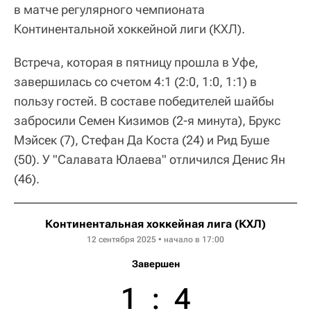
в матче регулярного чемпионата
Континентальной хоккейной лиги (КХЛ).
Встреча, которая в пятницу прошла в Уфе,
завершилась со счетом 4:1 (2:0, 1:0, 1:1) в
пользу гостей. В составе победителей шайбы
забросили Семен Кизимов (2-я минута), Брукс
Мэйсек (7), Стефан Да Коста (24) и Рид Буше
(50). У "Салавата Юлаева" отличился Денис Ян
(46).
Континентальная хоккейная лига (КХЛ)
12 сентября 2025 • начало в 17:00
Завершен
1
:
4