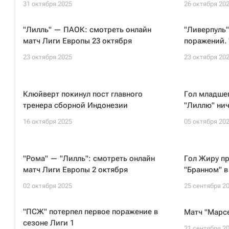
31 октября 2025
26 октября 20
"Лилль" — ПАОК: смотреть онлайн
"Ливерпуль"
матч Лиги Европы 23 октября
поражений. 
23 октября 2025
23 октября 20
Клюйверт покинул пост главного
Гол младше
тренера сборной Индонезии
"Лиллю" нич
16 октября 2025
05 октября 20
"Рома" — "Лилль": смотреть онлайн
Гол Жиру пр
матч Лиги Европы 2 октября
"Бранном" в
02 октября 2025
25 сентября 2
"ПСЖ" потерпел первое поражение в
Матч "Марсе
сезоне Лиги 1
21 сентября 2