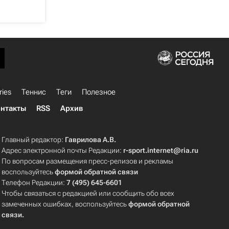
ries
Теннис
Теги
Полезное
нтакты
RSS
Архив
Главный редактор:
Гаврилова А.В.
Адрес электронной почты Редакции:
r-sport.internet@ria.ru
По вопросам размещения пресс-релизов и рекламы
воспользуйтесь
формой обратной связи
Телефон Редакции:
7 (495) 645-6601
Чтобы связаться с редакцией или сообщить обо всех
замеченных ошибках, воспользуйтесь
формой обратной
связи
.