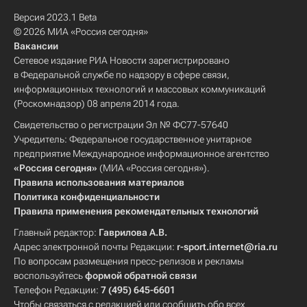
Версия 2023.1 Beta
© 2026 МИА «Россия сегодня»
Вакансии
Сетевое издание РИА Новости зарегистрировано
в Федеральной службе по надзору в сфере связи,
информационных технологий и массовых коммуникаций
(Роскомнадзор) 08 апреля 2014 года.
Свидетельство о регистрации Эл № ФС77-57640
Учредитель: Федеральное государственное унитарное
предприятие Международное информационное агентство
«Россия сегодня»
(МИА «Россия сегодня»).
Правила использования материалов
Политика конфиденциальности
Правила применения рекомендательных технологий
Главный редактор:
Гаврилова А.В.
Адрес электронной почты Редакции:
r-sport.internet@ria.ru
По вопросам размещения пресс-релизов и рекламы
воспользуйтесь
формой обратной связи
Телефон Редакции:
7 (495) 645-6601
Чтобы связаться с редакцией или сообщить обо всех