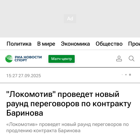
Политика
В мире
Экономика
Общество
Про
Матч-центр
15:27 27.09.2025
"Локомотив" проведет новый
раунд переговоров по контракту
Баринова
«Локомотив» проведет новый раунд переговоров по
продлению контракта Баринова