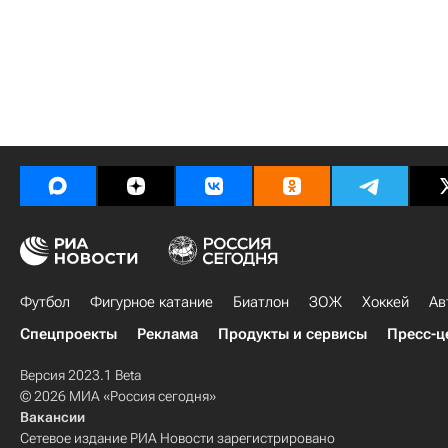
Футбол
Фигурное катание
Биатлон
ЗОЖ
Хоккей
Ав
Спецпроекты
Реклама
Продукты и сервисы
Пресс-ц
Версия 2023.1 Beta
© 2026 МИА «Россия сегодня»
Вакансии
Сетевое издание РИА Новости зарегистрировано