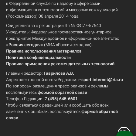
в Федеральной службе по надзору в сфере связи,
информационных технологий и массовых коммуникаций
(Роскомнадзор) 08 апреля 2014 года.
Свидетельство о регистрации Эл № ФС77-57640
Учредитель: Федеральное государственное унитарное
предприятие Международное информационное агентство
«Россия сегодня»
(МИА «Россия сегодня»).
Правила использования материалов
Политика конфиденциальности
Правила применения рекомендательных технологий
Главный редактор:
Гаврилова А.В.
Адрес электронной почты Редакции:
r-sport.internet@ria.ru
По вопросам размещения пресс-релизов и рекламы
воспользуйтесь
формой обратной связи
Телефон Редакции:
7 (495) 645-6601
Чтобы связаться с редакцией или сообщить обо всех
замеченных ошибках, воспользуйтесь
формой обратной
связи
.