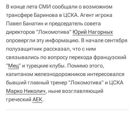
В конце лета СМИ сообщали о возможном
трансфере Баринова в ЦСКА. Агент игрока
Павел Банатин и председатель совета
директоров "Локомотива"
Юрий Нагорных
опровергли эту информацию. В начале сентября
полузащитник рассказал, что с ним
связывались по вопросу перехода французский
"
Мец
" и турецкие клубы. Помимо этого,
капитаном железнодорожников интересовался
бывший главный тренер "Локомотива" и ЦСКА
Марко Николич
, ныне возглавляющий
греческий
АЕК
.