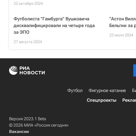
22 октября 2024
Футболиста "Гамбурга" Вушковича
"Астон Вилл
дисквалифицировали на четыре года
Бельгии за 
за ЭПО
22 июля 2024
27 августа 2024
Футбол
Фигурное катание
Б
Спецпроекты
Рекла
Версия 2023.1 Beta
© 2026 МИА «Россия сегодня»
Вакансии