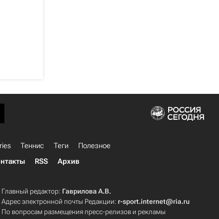
ries
Теннис
Теги
Полезное
нтакты
RSS
Архив
Главный редактор:
Гаврилова А.В.
Адрес электронной почты Редакции:
r-sport.internet@ria.ru
По вопросам размещения пресс-релизов и рекламы