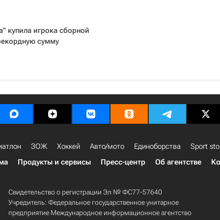
а" купила игрока сборной
рекордную сумму
иатлон
ЗОЖ
Хоккей
Авто/мото
Единоборства
Sport sto
ма
Продукты и сервисы
Пресс-центр
Об агентстве
Ко
Свидетельство о регистрации Эл № ФС77-57640
Учредитель: Федеральное государственное унитарное
предприятие Международное информационное агентство