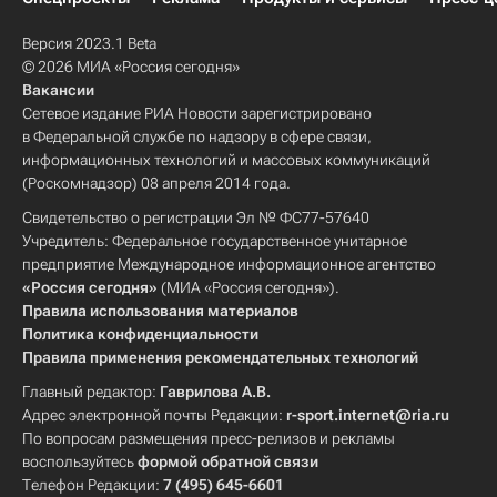
Версия 2023.1 Beta
© 2026 МИА «Россия сегодня»
Вакансии
Сетевое издание РИА Новости зарегистрировано
в Федеральной службе по надзору в сфере связи,
информационных технологий и массовых коммуникаций
(Роскомнадзор) 08 апреля 2014 года.
Свидетельство о регистрации Эл № ФС77-57640
Учредитель: Федеральное государственное унитарное
предприятие Международное информационное агентство
«Россия сегодня»
(МИА «Россия сегодня»).
Правила использования материалов
Политика конфиденциальности
Правила применения рекомендательных технологий
Главный редактор:
Гаврилова А.В.
Адрес электронной почты Редакции:
r-sport.internet@ria.ru
По вопросам размещения пресс-релизов и рекламы
воспользуйтесь
формой обратной связи
Телефон Редакции:
7 (495) 645-6601