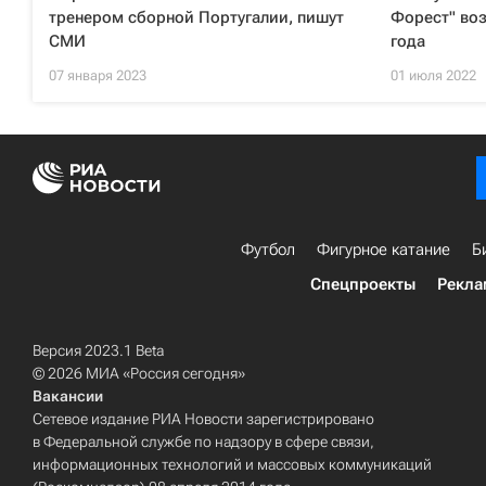
тренером сборной Португалии, пишут
Форест" воз
СМИ
года
07 января 2023
01 июля 2022
Футбол
Фигурное катание
Б
Спецпроекты
Рекла
Версия 2023.1 Beta
© 2026 МИА «Россия сегодня»
Вакансии
Сетевое издание РИА Новости зарегистрировано
в Федеральной службе по надзору в сфере связи,
информационных технологий и массовых коммуникаций