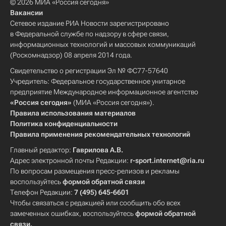
© 2026 МИА «Россия сегодня»
Вакансии
Сетевое издание РИА Новости зарегистрировано
в Федеральной службе по надзору в сфере связи,
информационных технологий и массовых коммуникаций
(Роскомнадзор) 08 апреля 2014 года.
Свидетельство о регистрации Эл № ФС77-57640
Учредитель: Федеральное государственное унитарное
предприятие Международное информационное агентство
«Россия сегодня»
(МИА «Россия сегодня»).
Правила использования материалов
Политика конфиденциальности
Правила применения рекомендательных технологий
Главный редактор:
Гаврилова А.В.
Адрес электронной почты Редакции:
r-sport.internet@ria.ru
По вопросам размещения пресс-релизов и рекламы
воспользуйтесь
формой обратной связи
Телефон Редакции:
7 (495) 645-6601
Чтобы связаться с редакцией или сообщить обо всех
замеченных ошибках, воспользуйтесь
формой обратной
связи
.