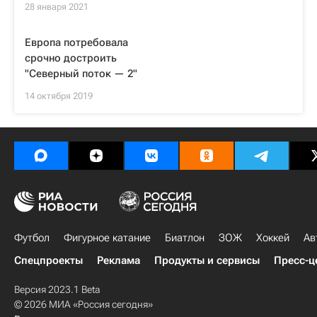
28 января 2021
Европа потребовала
срочно достроить
"Северный поток — 2"
14 октября 2019
Футбол
Фигурное катание
Биатлон
ЗОЖ
Хоккей
Ав
Спецпроекты
Реклама
Продукты и сервисы
Пресс-ц
Версия 2023.1 Beta
© 2026 МИА «Россия сегодня»