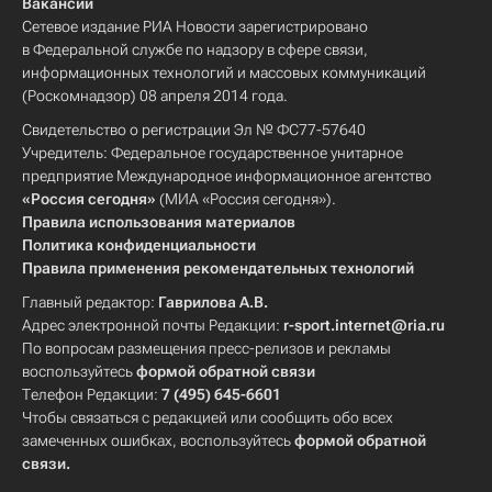
Вакансии
Сетевое издание РИА Новости зарегистрировано
в Федеральной службе по надзору в сфере связи,
информационных технологий и массовых коммуникаций
(Роскомнадзор) 08 апреля 2014 года.
Свидетельство о регистрации Эл № ФС77-57640
Учредитель: Федеральное государственное унитарное
предприятие Международное информационное агентство
«Россия сегодня»
(МИА «Россия сегодня»).
Правила использования материалов
Политика конфиденциальности
Правила применения рекомендательных технологий
Главный редактор:
Гаврилова А.В.
Адрес электронной почты Редакции:
r-sport.internet@ria.ru
По вопросам размещения пресс-релизов и рекламы
воспользуйтесь
формой обратной связи
Телефон Редакции:
7 (495) 645-6601
Чтобы связаться с редакцией или сообщить обо всех
замеченных ошибках, воспользуйтесь
формой обратной
связи
.