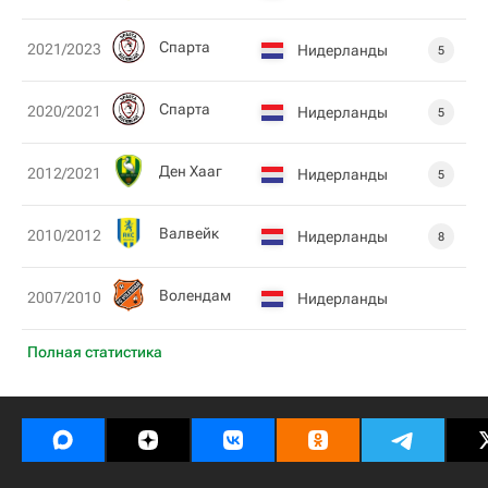
Спарта
2021/2023
Нидерланды
5
Спарта
2020/2021
Нидерланды
5
Ден Хааг
2012/2021
Нидерланды
5
Валвейк
2010/2012
Нидерланды
8
Волендам
2007/2010
Нидерланды
Полная статистика