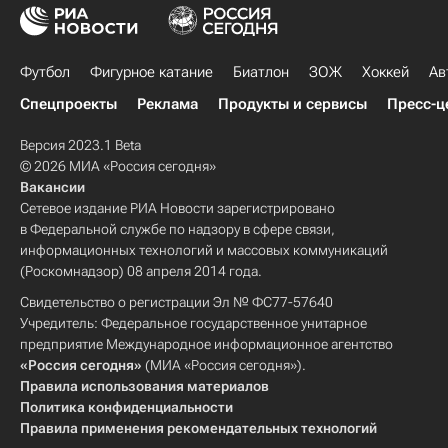
Футбол
Фигурное катание
Биатлон
ЗОЖ
Хоккей
Ав
Спецпроекты
Реклама
Продукты и сервисы
Пресс-ц
Версия 2023.1 Beta
© 2026 МИА «Россия сегодня»
Вакансии
Сетевое издание РИА Новости зарегистрировано
в Федеральной службе по надзору в сфере связи,
информационных технологий и массовых коммуникаций
(Роскомнадзор) 08 апреля 2014 года.
Свидетельство о регистрации Эл № ФС77-57640
Учредитель: Федеральное государственное унитарное
предприятие Международное информационное агентство
«Россия сегодня»
(МИА «Россия сегодня»).
Правила использования материалов
Политика конфиденциальности
Правила применения рекомендательных технологий