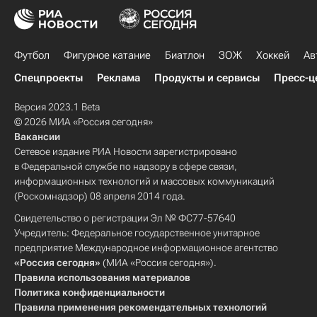
Футбол
Фигурное катание
Биатлон
ЗОЖ
Хоккей
Ав
Спецпроекты
Реклама
Продукты и сервисы
Пресс-ц
Версия 2023.1 Beta
© 2026 МИА «Россия сегодня»
Вакансии
Сетевое издание РИА Новости зарегистрировано
в Федеральной службе по надзору в сфере связи,
информационных технологий и массовых коммуникаций
(Роскомнадзор) 08 апреля 2014 года.
Свидетельство о регистрации Эл № ФС77-57640
Учредитель: Федеральное государственное унитарное
предприятие Международное информационное агентство
«Россия сегодня»
(МИА «Россия сегодня»).
Правила использования материалов
Политика конфиденциальности
Правила применения рекомендательных технологий