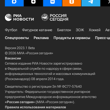
Футбол
Фигурное катание
Биатлон
ЗОЖ
Хоккей
Ав
Спецпроекты
Реклама
Продукты и сервисы
Пресс-ц
Версия 2023.1 Beta
© 2026 МИА «Россия сегодня»
Вакансии
Сетевое издание РИА Новости зарегистрировано
в Федеральной службе по надзору в сфере связи,
информационных технологий и массовых коммуникаций
(Роскомнадзор) 08 апреля 2014 года.
Свидетельство о регистрации Эл № ФС77-57640
Учредитель: Федеральное государственное унитарное
предприятие Международное информационное агентство
«Россия сегодня»
(МИА «Россия сегодня»).
Правила использования материалов