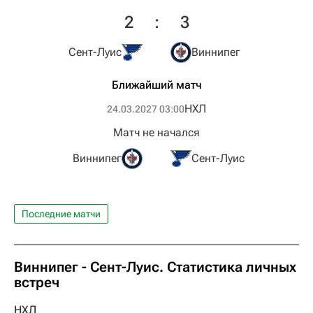
2
:
3
Сент-Луис
Виннипег
Ближайший матч
НХЛ
24.03.2027 03:00
Матч не начался
Виннипег
Сент-Луис
Последние матчи
Виннипег - Сент-Луис. Статистика личных
встреч
НХЛ