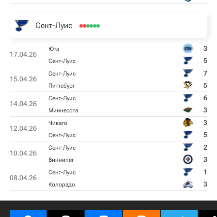
Сент-Луис
3
Юта
17.04.26
5
Сент-Луис
7
Сент-Луис
15.04.26
5
Питтсбург
6
Сент-Луис
14.04.26
3
Миннесота
3
Чикаго
12.04.26
5
Сент-Луис
2
Сент-Луис
10.04.26
3
Виннипег
1
Сент-Луис
08.04.26
3
Колорадо