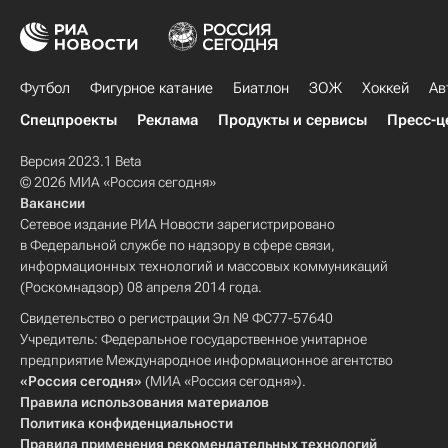
Футбол
Фигурное катание
Биатлон
ЗОЖ
Хоккей
Ав
Спецпроекты
Реклама
Продукты и сервисы
Пресс-ц
Версия 2023.1 Beta
© 2026 МИА «Россия сегодня»
Вакансии
Сетевое издание РИА Новости зарегистрировано
в Федеральной службе по надзору в сфере связи,
информационных технологий и массовых коммуникаций
(Роскомнадзор) 08 апреля 2014 года.
Свидетельство о регистрации Эл № ФС77-57640
Учредитель: Федеральное государственное унитарное
предприятие Международное информационное агентство
«Россия сегодня»
(МИА «Россия сегодня»).
Правила использования материалов
Политика конфиденциальности
Правила применения рекомендательных технологий