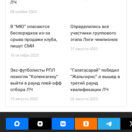
ЛЧ
08 ноября 2023
В "МЮ" опасаются
Определились все
беспорядков из-за
участники группового
срыва продажи клуба,
этапа Лиги чемпионов
пишут СМИ
31 августа 2023
16 октября 2023
Экс-футболисты РПЛ
"Галатасарай" победил
помогли "Копенгагену"
"Жальгирис" и вышед в
выйти в раунд плей-офф
третий раунд
отбора ЛЧ
квалификации ЛЧ
15 августа 2023
02 августа 2023