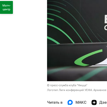
Матч-
центр
© пресс-служба клуба "Ницца"
Логотип Лиги конференций УЕФА. Архивное
Читать в
МАКС
Дзе