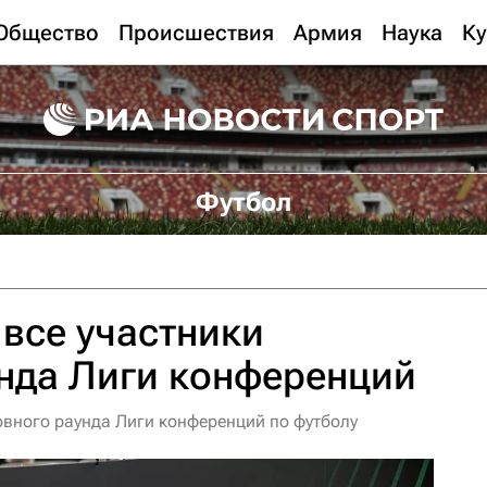
Общество
Происшествия
Армия
Наука
Ку
Футбол
все участники
нда Лиги конференций
овного раунда Лиги конференций по футболу