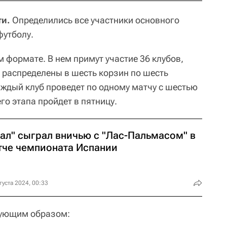
ти.
Определились все участники основного
футболу.
 формате. В нем примут участие 36 клубов,
т распределены в шесть корзин по шесть
аждый клуб проведет по одному матчу с шестью
о этапа пройдет в пятницу.
еал" сыграл вничью с "Лас-Пальмасом" в
тче чемпионата Испании
густа 2024, 00:33
дующим образом: