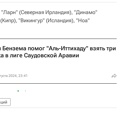
, "Ларн" (Северная Ирландия), "Динамо"
(Кипр), "Викингур" (Исландия), "Ноа"
 Бензема помог "Аль-Иттихаду" взять три
ка в лиге Саудовской Аравии
густа 2024, 23:41
нций