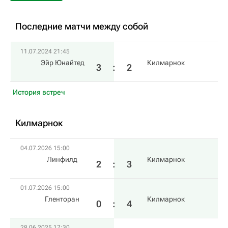
Последние матчи между собой
11.07.2024 21:45
Эйр Юнайтед
Килмарнок
3
:
2
История встреч
Килмарнок
04.07.2026 15:00
Линфилд
Килмарнок
2
:
3
01.07.2026 15:00
Гленторан
Килмарнок
0
:
4
28.06.2025 17:30