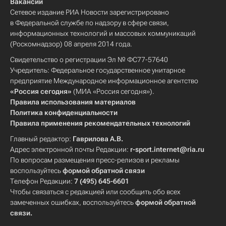
Вакансии
Сетевое издание РИА Новости зарегистрировано
в Федеральной службе по надзору в сфере связи,
информационных технологий и массовых коммуникаций
(Роскомнадзор) 08 апреля 2014 года.
Свидетельство о регистрации Эл № ФС77-57640
Учредитель: Федеральное государственное унитарное
предприятие Международное информационное агентство
«Россия сегодня»
(МИА «Россия сегодня»).
Правила использования материалов
Политика конфиденциальности
Правила применения рекомендательных технологий
Главный редактор:
Гаврилова А.В.
Адрес электронной почты Редакции:
r-sport.internet@ria.ru
По вопросам размещения пресс-релизов и рекламы
воспользуйтесь
формой обратной связи
Телефон Редакции:
7 (495) 645-6601
Чтобы связаться с редакцией или сообщить обо всех
замеченных ошибках, воспользуйтесь
формой обратной
связи
.