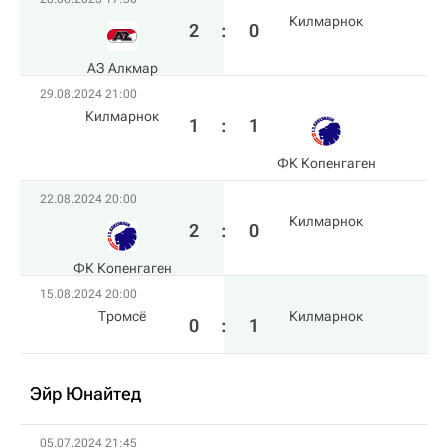
Килмарнок
2
:
0
АЗ Алкмар
29.08.2024 21:00
Килмарнок
1
:
1
ФК Копенгаген
22.08.2024 20:00
Килмарнок
2
:
0
ФК Копенгаген
15.08.2024 20:00
Тромсё
Килмарнок
0
:
1
Эйр Юнайтед
05.07.2024 21:45