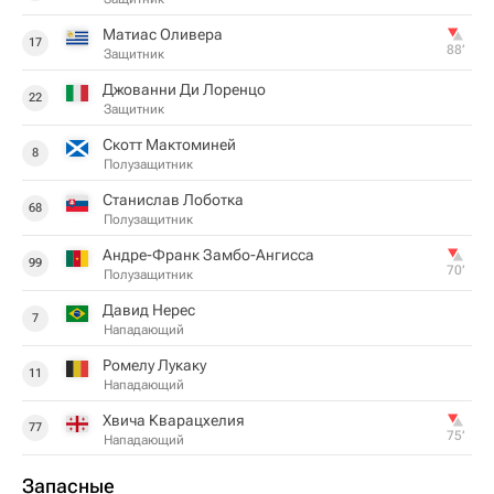
Матиас Оливера
17
88‎’‎
Защитник
Джованни Ди Лоренцо
22
Защитник
Скотт Мактоминей
8
Полузащитник
Станислав Лоботка
68
Полузащитник
Андре-Франк Замбо-Ангисса
99
70‎’‎
Полузащитник
Давид Нерес
7
Нападающий
Ромелу Лукаку
11
Нападающий
Хвича Кварацхелия
77
75‎’‎
Нападающий
Запасные