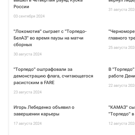
вышел в четвертый раунд Кубка
вернул лиде
России
31 августа 202
03 сентября 2024
"Локомотив" сыграет с "Торпедо-
"Черноморец
БелАЗ" во время паузы на матчи
главного тр
сборных
25 августа 202
30 августа 2024
"Торпедо" оштрафовали за
В "Торпедо"
демонстрацию флага, считающегося
работе Дени
расистским в FARE
22 августа 202
23 августа 2024
Игорь Лебеденко объявил о
"КАМАЗ" сы
завершении карьеры
"Торпедо" в
17 августа 2024
12 августа 202