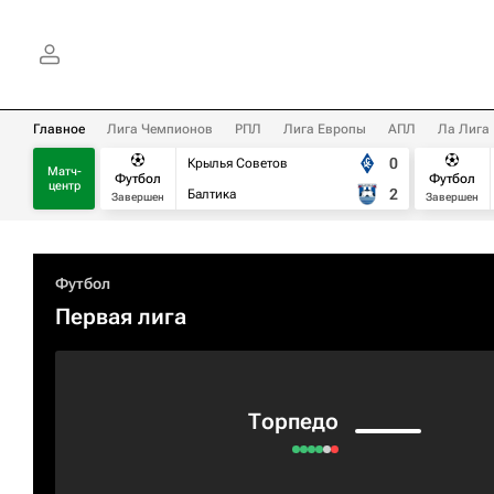
Главное
Лига Чемпионов
РПЛ
Лига Европы
АПЛ
Ла Лига
0
Крылья Советов
Матч-
Футбол
Футбол
центр
2
Балтика
Завершен
Завершен
Футбол
Первая лига
Торпедо