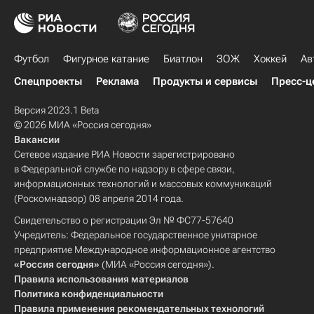
Футбол
Фигурное катание
Биатлон
ЗОЖ
Хоккей
Ав
Спецпроекты
Реклама
Продукты и сервисы
Пресс-ц
Версия 2023.1 Beta
© 2026 МИА «Россия сегодня»
Вакансии
Сетевое издание РИА Новости зарегистрировано
в Федеральной службе по надзору в сфере связи,
информационных технологий и массовых коммуникаций
(Роскомнадзор) 08 апреля 2014 года.
Свидетельство о регистрации Эл № ФС77-57640
Учредитель: Федеральное государственное унитарное
предприятие Международное информационное агентство
«Россия сегодня»
(МИА «Россия сегодня»).
Правила использования материалов
Политика конфиденциальности
Правила применения рекомендательных технологий