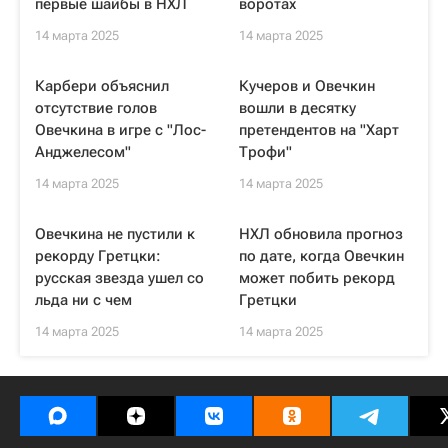
первые шайбы в НХЛ
воротах
14 марта 2025
14 марта 2025
Карбери объяснил
Кучеров и Овечкин
отсутствие голов
вошли в десятку
Овечкина в игре с "Лос-
претендентов на "Харт
Анджелесом"
Трофи"
14 марта 2025
14 марта 2025
Овечкина не пустили к
НХЛ обновила прогноз
рекорду Гретцки:
по дате, когда Овечкин
русская звезда ушел со
может побить рекорд
льда ни с чем
Гретцки
14 марта 2025
14 марта 2025