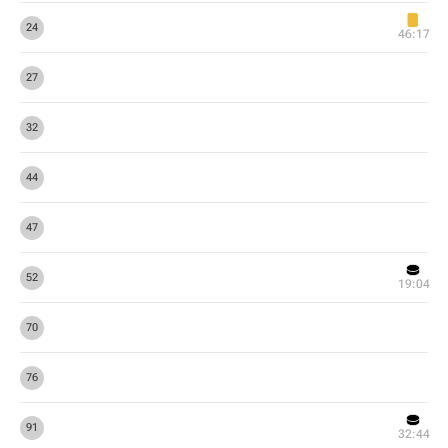
24
46:17
27
32
44
47
52
19:04
70
76
91
32:44