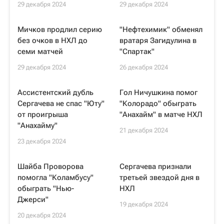
29 декабря 2024
29 декабря 2024
Мичков продлил серию
"Нефтехимик" обменял
без очков в НХЛ до
вратаря Загидулина в
семи матчей
"Спартак"
29 декабря 2024
26 декабря 2024
Ассистентский дубль
Гол Ничушкина помог
Сергачева не спас "Юту"
"Колорадо" обыграть
от проигрыша
"Анахайм" в матче НХЛ
"Анахайму"
21 декабря 2024
23 декабря 2024
Шайба Проворова
Сергачева признали
помогла "Коламбусу"
третьей звездой дня в
обыграть "Нью-
НХЛ
Джерси"
19 декабря 2024
20 декабря 2024