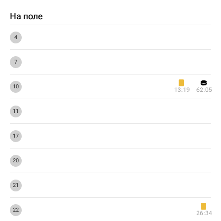
На поле
4
7
10
13:19
62:05
11
17
20
21
22
26:34