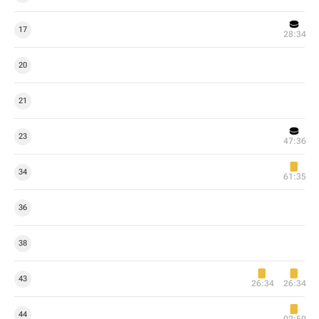
17
28:34
20
21
23
47:36
34
61:35
36
38
43
26:34
26:34
44